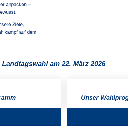
ter anpacken –
bewusst.
nsere Ziele,
ahlkampf auf dem
 Landtagswahl am 22. März 2026
gramm
Unser Wahlprog