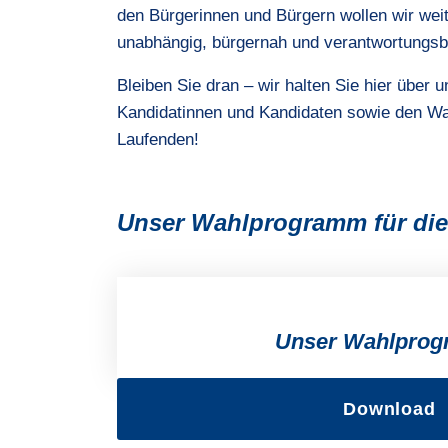
den Bürgerinnen und Bürgern wollen wir wei
unabhängig, bürgernah und verantwortungs
Bleiben Sie dran – wir halten Sie hier über u
Kandidatinnen und Kandidaten sowie den W
Laufenden!
Unser Wahlprogramm für die
Unser Wahlpro
Download