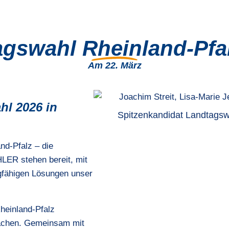
gswahl Rheinland-Pfa
Am 22. März
hl 2026 in
Spitzenkandidat Landtagswa
nd-Pfalz – die
LER stehen bereit, mit
gfähigen Lösungen unser
Rheinland-Pfalz
machen. Gemeinsam mit