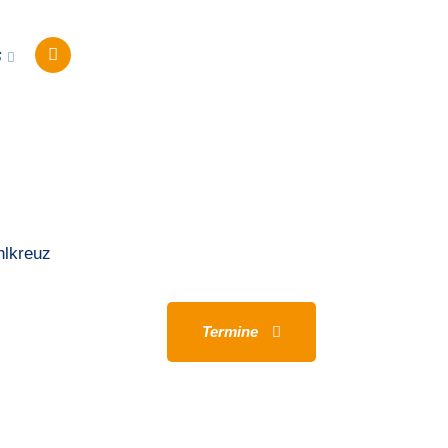
s
Termine