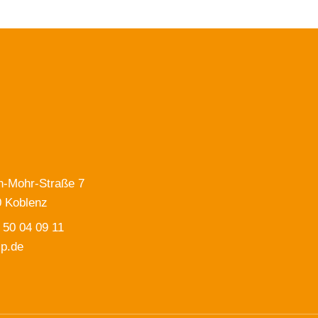
ch-Mohr-Straße 7
 Koblenz
 50 04 09 11
p.de