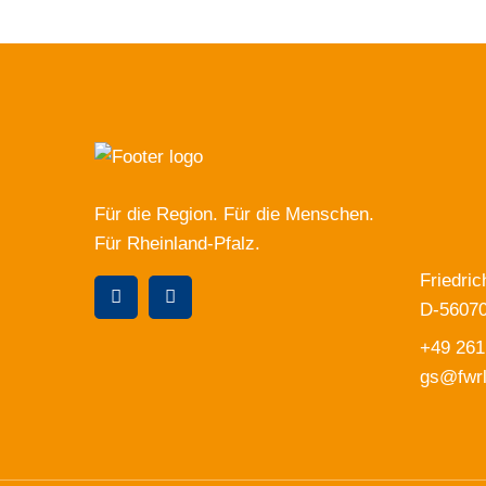
Für die Region. Für die Menschen.
Für Rheinland-Pfalz.
Friedri
D-56070
+49 261
gs@fwrl