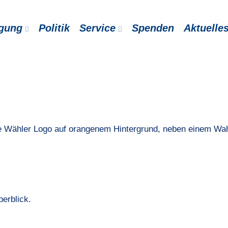
igung
Politik
Service
Spenden
Aktuelle
berblick.