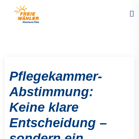
Pflegekammer-
Abstimmung:
Keine klare
Entscheidung –
sondern ein