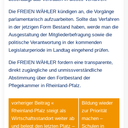
Die FREIEN WÄHLER kündigen an, die Vorgänge
parlamentarisch aufzuarbeiten. Sollte das Verfahren
in der jetzigen Form Bestand haben, werde man die
Ausgestaltung der Mitgliederbefragung sowie die
politische Verantwortung in der kommenden
Legislaturperiode im Landtag eingehend prüfen.
Die FREIEN WÄHLER fordern eine transparente,
direkt zugängliche und unmissverständliche
Abstimmung über den Fortbestand der
Pflegekammer in Rheinland-Pfalz.
vorheriger Beitrag «
Bildung wieder
Rheinland-Pfalz steigt als
zur Priorität
Wirtschaftsstandort weiter ab
machen –
und belegt den letzten Platz –
Schulen in